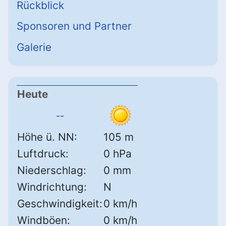
Rückblick
Sponsoren und Partner
Galerie
Heute
--
Höhe ü. NN:
105 m
Luftdruck:
0 hPa
Niederschlag:
0 mm
Windrichtung:
N
Geschwindigkeit:
0 km/h
Windböen:
0 km/h