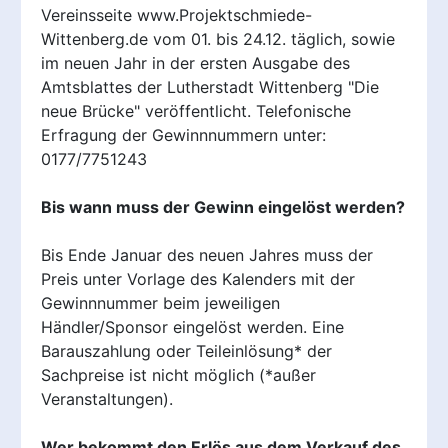
Vereinsseite www.Projektschmiede-
Wittenberg.de vom 01. bis 24.12. täglich, sowie
im neuen Jahr in der ersten Ausgabe des
Amtsblattes der Lutherstadt Wittenberg "Die
neue Brücke" veröffentlicht. Telefonische
Erfragung der Gewinnnummern unter:
0177/7751243
Bis wann muss der Gewinn eingelöst werden?
Bis Ende Januar des neuen Jahres muss der
Preis unter Vorlage des Kalenders mit der
Gewinnnummer beim jeweiligen
Händler/Sponsor eingelöst werden. Eine
Barauszahlung oder Teileinlösung* der
Sachpreise ist nicht möglich (*außer
Veranstaltungen).
Wer bekommt den Erlös aus dem Verkauf des