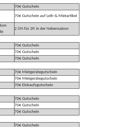
70€ Gutschein
70€ Gutschein auf Leih-& Mietartikel
edom
2 ÜN für 2P. in der Nebensaison
de
70€ Gutschein
70€ Gutschein
70€ Gutschein
70€ Mietgerätegutschein
70€ Mietgerätegutschein
70€ Einkaufsgutschein
70€ Gutschein
70€ Gutschein
70€ Gutschein
70€ Gutschein