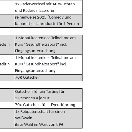
1x Räderwechsel mit Auswuchten
und Rädereinlagerung
reihenweise 2025 (Comedy und
Kabarett) 1 Jahreskarte für 1 Person
1 Monat kostenlose Teilnahme am
edizin
Kurs "Gesundheitssport" incl.
Eingangsuntersuchung
1 Monat kostenlose Teilnahme am
edizin
Kurs "Gesundheitssport" incl.
Eingangsuntersuchung
70€ Gutschein
Gutschein für ein Tasting für
2 Personen a je 50€
70€ Gutschein für 1 Eventführung
1x Rebpatenschaft für einen
Weißwein
ihrer Wahl im Wert von 89€