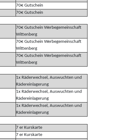
70€ Gutschein
70€ Gutschein
70€ Gutschein Werbegemeinschaft
Wittenberg
70€ Gutschein Werbegemeinschaft
Wittenberg
70€ Gutschein Werbegemeinschaft
Wittenberg
1x Räderwechsel, Auswuchten und
Rädereinlagerung
1x Räderwechsel, Auswuchten und
Rädereinlagerung
1x Räderwechsel, Auswuchten und
Rädereinlagerung
7 er Kurskarte
7 er Kurskarte