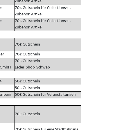
Zubehör-Artikel
r
70€ Gutschein für Collections-u.
Zubehör-Artikel
r
70€ Gutschein für Collections-u.
Zubehör-Artikel
70€ Gutschein
aar
70€ Gutschein
70€ Gutschein
k GmbH
Leder-Shop-Schwab
4
50€ Gutschein
50€ Gutschein
tenberg
50€ Gutschein für Veranstaltungen
70€ Gutschein
70€ Gutschein für eine Stadtführung