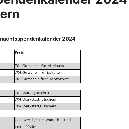
ern
hnachtsspendenkalender 2024
Preis
70€ Gutschein Kartoffelhaus
70€ Gutschein für Eiskugeln
70€ Gutschein für 1 Motivtorte
70€ Warengutschein
70€ Werkstattgutschein
70€ Werkstattgutschein
Hochwertiger Leinwanddruck mit
ihrem Motiv