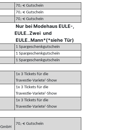
70,-€ Gutschein
70,-€ Gutschein
70,-€ Gutschein
Nur bei Modehaus EULE-,
 im
EULE..Zwei und
EULE..Mann*(*siehe Tür)
1 Spargeschenkgutschein
1 Spargeschenkgutschein
1 Spargeschenkgutschein
1x 3 Tickets für die
Travestie-Variete'-Show
1x 3 Tickets für die
Travestie-Variete'-Show
1x 3 Tickets für die
Travestie-Variete'-Show
70,-€ Gutschein
r GmbH