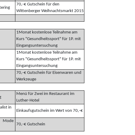
70,-€ Gutschein für den
ering
Wittenberger Weihnachtsmarkt 2015
1Monat kostenlose Teilnahme am
Kurs "Gesundheitssport" für 1P. mit
Eingangsuntersuchung
1Monat kostenlose Teilnahme am
Kurs "Gesundheitssport" für 1P. mit
Eingangsuntersuchung
70,-€ Gutschein für Eisenwaren und
Werkzeuge
Menü für Zwei im Restaurant im
g
Luther-Hotel
list in
Einkaufsgutschein im Wert von 70,-€
Mode
70,-€ Gutschein