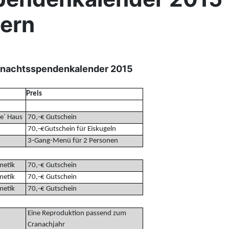
ern
hnachtsspendenkalender 2015
Preis
e´ Haus
70,-€ Gutschein
70,-€Gutschein für Eiskugeln
3-Gang-Menü für 2 Personen
metik
70,-€ Gutschein
metik
70,-€ Gutschein
metik
70,-€ Gutschein
Eine Reproduktion passend zum
Cranachjahr