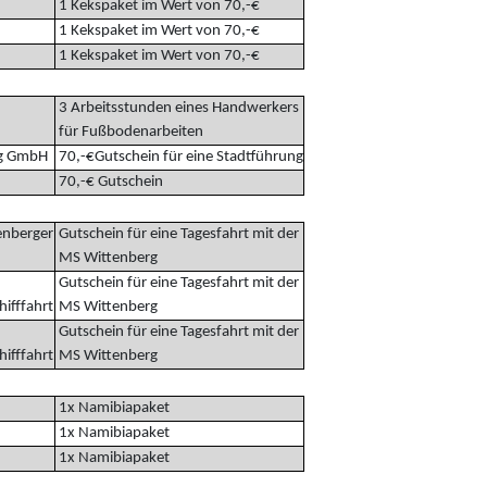
1 Kekspaket im Wert von 70,-€
1 Kekspaket im Wert von 70,-€
1 Kekspaket im Wert von 70,-€
3 Arbeitsstunden eines Handwerkers
für Fußbodenarbeiten
ng GmbH
70,-€Gutschein für eine Stadtführung
70,-€ Gutschein
nberger
Gutschein für eine Tagesfahrt mit der
MS Wittenberg
Gutschein für eine Tagesfahrt mit der
ifffahrt
MS Wittenberg
Gutschein für eine Tagesfahrt mit der
ifffahrt
MS Wittenberg
1x Namibiapaket
1x Namibiapaket
1x Namibiapaket