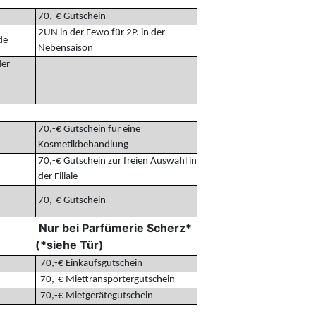
70,-€ Gutschein
2ÜN in der Fewo für 2P. in der
de
Nebensaison
der
70,-€ Gutschein für eine
Kosmetikbehandlung
70,-€ Gutschein zur freien Auswahl in
der Filiale
70,-€ Gutschein
Nur bei Parfümerie Scherz*
(*siehe Tür)
70,-€ Einkaufsgutschein
70,-€ Miettransportergutschein
70,-€ Mietgerätegutschein