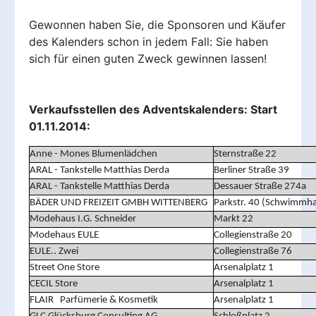
Gewonnen haben Sie, die Sponsoren und Käufer
des Kalenders schon in jedem Fall: Sie haben
sich für einen guten Zweck gewinnen lassen!
Verkaufsstellen des Adventskalenders: Start
01.11.2014:
Anne - Mones Blumenlädchen
Sternstraße 22
ARAL - Tankstelle Matthias Derda
Berliner Straße 39
ARAL - Tankstelle Matthias Derda
Dessauer Straße 274a
BÄDER UND FREIZEIT GMBH WITTENBERG
Parkstr. 40 (Schwimmha
Modehaus I.G. Schneider
Markt 22
Modehaus EULE
Collegienstraße 20
EULE.. Zwei
Collegienstraße 76
Street One Store
Arsenalplatz 1
CECIL Store
Arsenalplatz 1
FLAIR Parfümerie & Kosmetik
Arsenalplatz 1