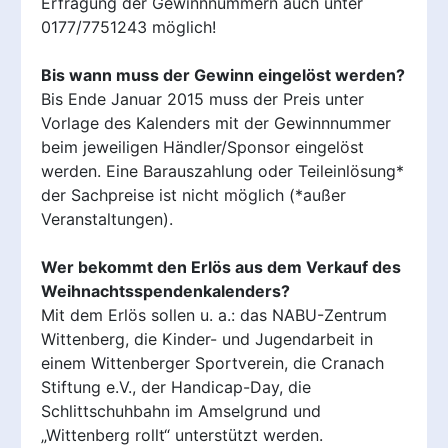
Erfragung der Gewinnnummern auch unter
0177/7751243 möglich!
Bis wann muss der Gewinn eingelöst werden?
Bis Ende Januar 2015 muss der Preis unter
Vorlage des Kalenders mit der Gewinnnummer
beim jeweiligen Händler/Sponsor eingelöst
werden. Eine Barauszahlung oder Teileinlösung*
der Sachpreise ist nicht möglich (*außer
Veranstaltungen).
Wer bekommt den Erlös aus dem Verkauf des
Weihnachtsspendenkalenders?
Mit dem Erlös sollen u. a.: das NABU-Zentrum
Wittenberg, die Kinder- und Jugendarbeit in
einem Wittenberger Sportverein, die Cranach
Stiftung e.V., der Handicap-Day, die
Schlittschuhbahn im Amselgrund und
„Wittenberg rollt“ unterstützt werden.