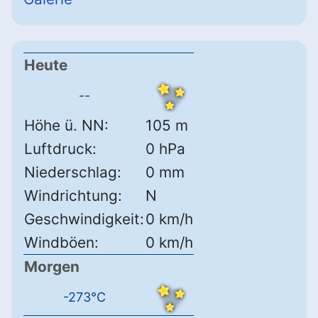
Heute
--
Höhe ü. NN:
105 m
Luftdruck:
0 hPa
Niederschlag:
0 mm
Windrichtung:
N
Geschwindigkeit:
0 km/h
Windböen:
0 km/h
Morgen
-273°C