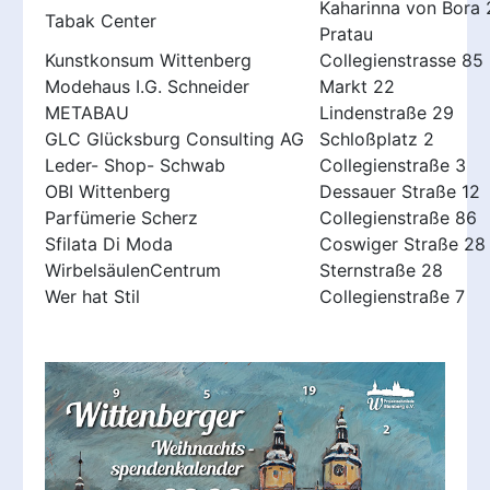
Kaharinna von Bora 
Tabak Center
Pratau
Kunstkonsum Wittenberg
Collegienstrasse 85
Modehaus I.G. Schneider
Markt 22
METABAU
Lindenstraße 29
GLC Glücksburg Consulting AG
Schloßplatz 2
Leder- Shop- Schwab
Collegienstraße 3
OBI Wittenberg
Dessauer Straße 12
Parfümerie Scherz
Collegienstraße 86
Sfilata Di Moda
Coswiger Straße 28
WirbelsäulenCentrum
Sternstraße 28
Wer hat Stil
Collegienstraße 7