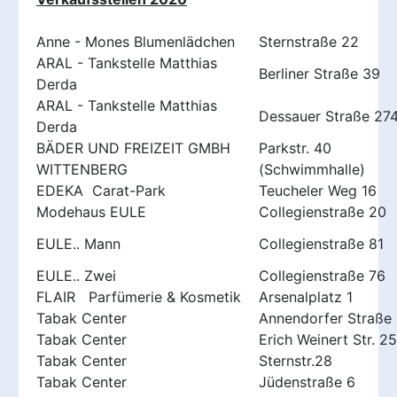
Anne - Mones Blumenlädchen
Sternstraße 22
ARAL - Tankstelle Matthias
Berliner Straße 39
Derda
ARAL - Tankstelle Matthias
Dessauer Straße 27
Derda
BÄDER UND FREIZEIT GMBH
Parkstr. 40
WITTENBERG
(Schwimmhalle)
EDEKA Carat-Park
Teucheler Weg 16
Modehaus EULE
Collegienstraße 20
EULE.. Mann
Collegienstraße 81
EULE.. Zwei
Collegienstraße 76
FLAIR Parfümerie & Kosmetik
Arsenalplatz 1
Tabak Center
Annendorfer Straße 
Tabak Center
Erich Weinert Str. 25
Tabak Center
Sternstr.28
Tabak Center
Jüdenstraße 6