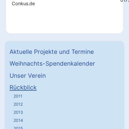
017
Conkus.de
Aktuelle Projekte und Termine
Weihnachts-Spendenkalender
Unser Verein
Rückblick
2011
2012
2013
2014
2015