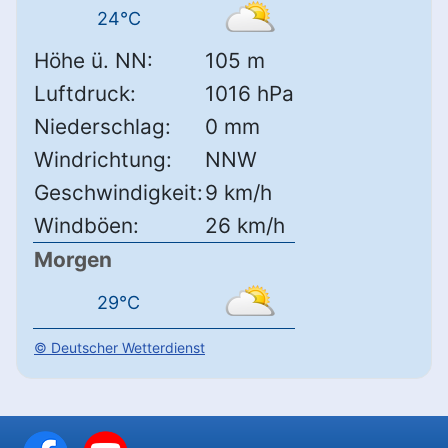
24°C
Höhe ü. NN:
105 m
Luftdruck:
1016 hPa
Niederschlag:
0 mm
Windrichtung:
NNW
Geschwindigkeit:
9 km/h
Windböen:
26 km/h
Morgen
29°C
© Deutscher Wetterdienst