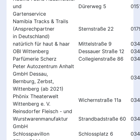
und
Dürerweg 5
015
Gartenservice
Namibia Tracks & Trails
(Ansprechpartner
Sternstraße 22
017
in Deutschland)
natürlich für haut & haar
Mittelstraße 9
034
OBI Wittenberg
Dessauer Straße 12
034
Parfümerie Scherz
Collegienstraße 86
034
Peter Autozentrum Anhalt
GmbH Dessau,
034
Bernburg, Zerbst,
Wittenberg (ab 2021)
Phönix Theaterwelt
Wichernstraße 11a
034
Wittenberg e. V.
Reinsdorfer Fleisch - und
Wurstwarenmanufaktur
Strandbadstraße 60
034
GmbH
Schlosspavillon
Schlossplatz 6
034