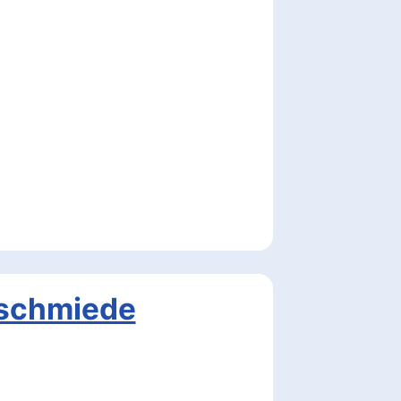
tschmiede