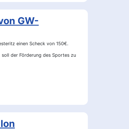
 von GW-
steritz einen Scheck von 150€.
 soll der Förderung des Sportes zu
lon