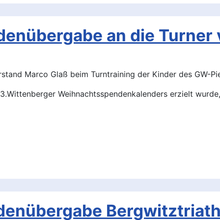
denübergabe an die Turner
rstand Marco Glaß beim Turntraining der Kinder des GW-Pie
3.Wittenberger Weihnachtsspendenkalenders erzielt wurde,
denübergabe Bergwitztriath