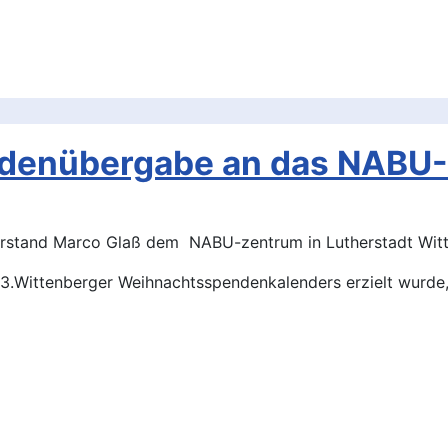
ndenübergabe an das NABU
orstand Marco Glaß dem NABU-zentrum in Lutherstadt Witt
.Wittenberger Weihnachtsspendenkalenders erzielt wurde, 