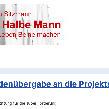
denübergabe an die Projek
iftung für die super Förderung.