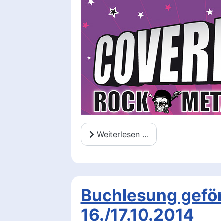
Weiterlesen …
Buchlesung geför
16./17.10.2014