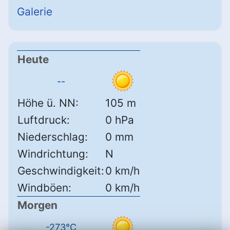
Galerie
Heute
--
Höhe ü. NN:
105 m
Luftdruck:
0 hPa
Niederschlag:
0 mm
Windrichtung:
N
Geschwindigkeit:
0 km/h
Windböen:
0 km/h
Morgen
-273°C