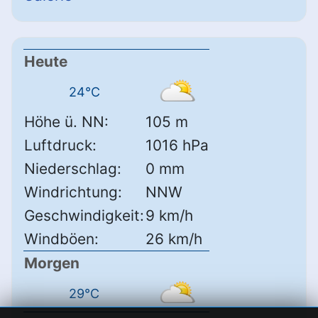
Heute
24°C
Höhe ü. NN:
105 m
Luftdruck:
1016 hPa
Niederschlag:
0 mm
Windrichtung:
NNW
Geschwindigkeit:
9 km/h
Windböen:
26 km/h
Morgen
29°C