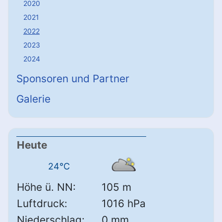
2020
2021
2022
2023
2024
Sponsoren und Partner
Galerie
Heute
24°C
Höhe ü. NN:
105 m
Luftdruck:
1016 hPa
Niederschlag:
0 mm