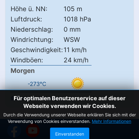
Höhe ü. NN:
105 m
Luftdruck:
1018 hPa
Niederschlag:
0 mm
Windrichtung:
WSW
Geschwindigkeit:
11 km/h
Windböen:
24 km/h
Morgen
-273°C
Für optimalen Benutzerservice auf dieser
© Deutscher Wetterdienst
Webseite verwenden wir Cookies.
Durch die Verwendung unserer Webseite erklären Sie sich mit der
Verwendung von Cookies einverstanden.
Mehr Informationen
Einverstanden