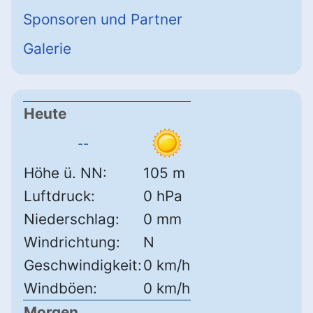
Sponsoren und Partner
Galerie
Heute
--
Höhe ü. NN:
105 m
Luftdruck:
0 hPa
Niederschlag:
0 mm
Windrichtung:
N
Geschwindigkeit:
0 km/h
Windböen:
0 km/h
Morgen